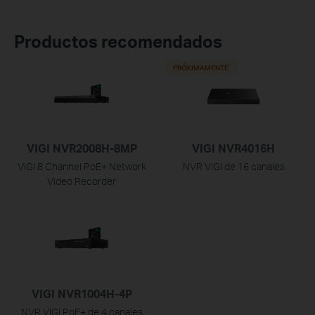
Productos recomendados
PRÓXIMAMENTE
VIGI NVR2008H-8MP
VIGI NVR4016H
VIGI 8 Channel PoE+ Network
NVR VIGI de 16 canales
Video Recorder
VIGI NVR1004H-4P
NVR VIGI PoE+ de 4 canales