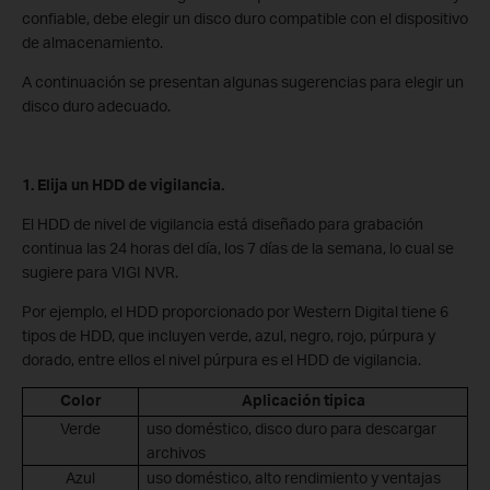
confiable, debe elegir un disco duro compatible con el dispositivo
de almacenamiento.
A continuación se presentan algunas sugerencias para elegir un
disco duro adecuado.
1. Elija un HDD de vigilancia.
El HDD de nivel de vigilancia está diseñado para grabación
continua las 24 horas del día, los 7 días de la semana, lo cual se
sugiere para VIGI NVR.
Por ejemplo, el HDD proporcionado por Western Digital tiene 6
tipos de HDD, que incluyen verde, azul, negro, rojo, púrpura y
dorado, entre ellos el nivel púrpura es el HDD de vigilancia.
Color
Aplicación tipica
Verde
uso doméstico, disco duro para descargar
archivos
Azul
uso doméstico, alto rendimiento y ventajas