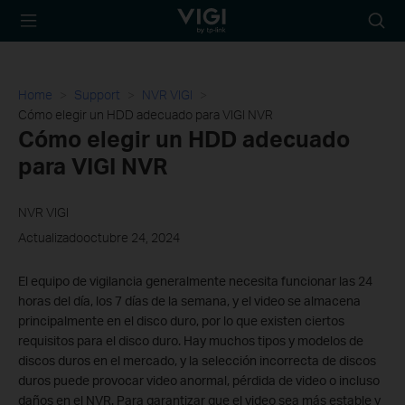
TP-Link, Reliably
Busca
Smart
Home
Support
NVR VIGI
Cómo elegir un HDD adecuado para VIGI NVR
Cómo elegir un HDD adecuado
para VIGI NVR
NVR VIGI
Actualizadooctubre 24, 2024
El equipo de vigilancia
generalmente necesita funcionar las 24
horas del día, los 7 días de la semana, y el video se almacena
principalmente en el disco duro, por lo que existen ciertos
requisitos para el disco duro. Hay muchos tipos y modelos de
discos duros en el mercado, y la selección incorrecta de discos
duros puede provocar video anormal, pérdida de video o incluso
daños en el NVR. Para garantizar que el video sea más estable y