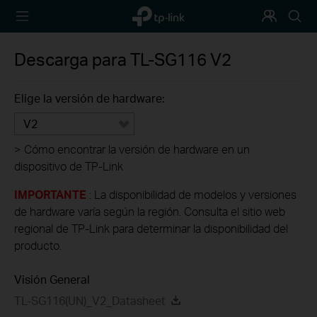
TP-Link,
Programa
Busca
Reliably
de
Smart
Fidelización
Descarga para
TL-SG116
V2
Elige la versión de hardware:
V2
>
Cómo encontrar la versión de hardware en un
dispositivo de TP-Link
IMPORTANTE
: La disponibilidad de modelos y versiones
de hardware varía según la región. Consulta el sitio web
regional de TP-Link para determinar la disponibilidad del
producto.
Visión General
TL-SG116(UN)_V2_Datasheet