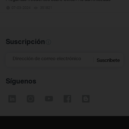
07-03-2024
351821
views
Suscripción
Dirección de correo electrónico
Suscríbete
Síguenos