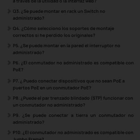
a través de la utilidad o la interfaz web?
Q3. ¿Se puede montar en rack un Switch no
administrado?
Q4. ¿Cómo selecciono los soportes de montaje
correctos si he perdido los originales?
P5. ¿Se puede montar en la pared el interruptor no
administrado?
P6. ¿El conmutador no administrado es compatible con
PoE?
P7.
¿
Puedo conectar dispositivos que no sean PoE a
puertos PoE en un conmutador PoE?
P8. ¿Puede el par trenzado blindado (STP) funcionar con
un conmutador no administrado?
P9. ¿Se puede conectar a tierra un conmutador no
administrado?
P10. ¿El conmutador no administrado es compatible con
Jumbo Frame?