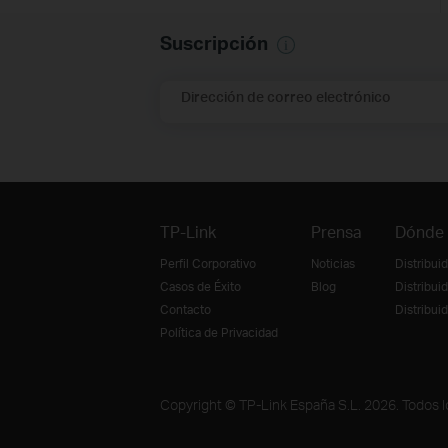
Suscripción
Dirección de correo electrónico
TP-Link
Prensa
Dónde
Perfil Corporativo
Noticias
Distribui
Casos de Éxito
Blog
Distribui
Contacto
Distribu
Política de Privacidad
Copyright © TP-Link España S.L. 2026. Todos 