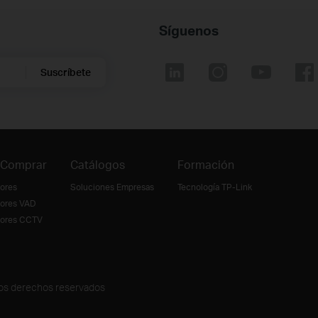
Síguenos
Suscríbete
 Comprar
Catálogos
Formación
dores
Soluciones Empresas
Tecnología TP-Link
dores VAD
idores CCTV
los derechos reservados