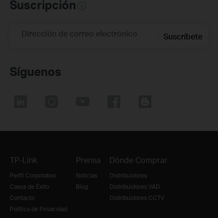
Suscripción
Dirección de correo electrónico
Suscríbete
Síguenos
TP-Link
Prensa
Dónde Comprar
Perfil Corporativo
Noticias
Distribuidores
Casos de Éxito
Blog
Distribuidores VAD
Contacto
Distribuidores CCTV
Política de Privacidad