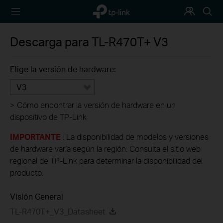
TP-Link,
Programa
Busca
Reliably
de
Smart
Fidelización
Descarga para
TL-R470T+
V3
Elige la versión de hardware:
V3
>
Cómo encontrar la versión de hardware en un
dispositivo de TP-Link
IMPORTANTE
: La disponibilidad de modelos y versiones
de hardware varía según la región. Consulta el sitio web
regional de TP-Link para determinar la disponibilidad del
producto.
Visión General
TL-R470T+_V3_Datasheet