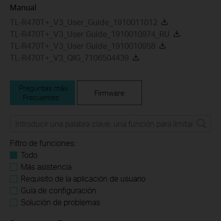
Manual
TL-R470T+_V3_User_Guide_1910011012
TL-R470T+_V3_User Guide_1910010974_RU
TL-R470T+_V3_User Guide_1910010958
TL-R470T+_V3_QIG_7106504439
Preguntas más
Firmware
Frecuentes
Filtro de funciones:
Todo
Más asistencia
Requisito de la aplicación de usuario
Guía de configuración
Solución de problemas