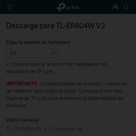
TP-Link,
Programa
Busca
Reliably
de
Smart
Fidelización
Descarga para
TL-ER604W
V2
Elige la versión de hardware:
V2
>
Cómo encontrar la versión de hardware en un
dispositivo de TP-Link
IMPORTANTE
: La disponibilidad de modelos y versiones
de hardware varía según la región. Consulta el sitio web
regional de TP-Link para determinar la disponibilidad del
producto.
Visión General
TL-ER604W(UN)_V2_Datasheet