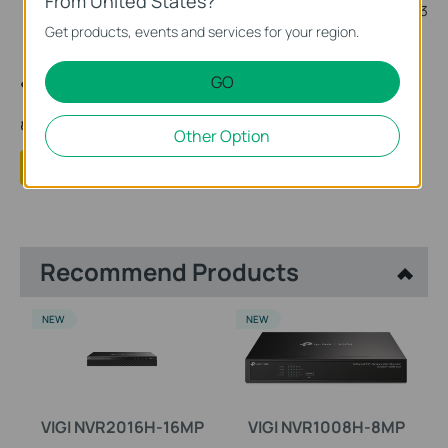
From United States?
3. بعد استيراد البرامج الثابتة، سيتم ترقية NVR تلقائيًا.
Get products, events and services for your region.
GO
هل تجد هذه الأسئلة مفيدة؟
مشاركتك تساعدنا في تحسين الموقع
Other Option
لا
نعم
Recommend Products
NEW
NEW
VIGI NVR2016H-16MP
VIGI NVR1008H-8MP