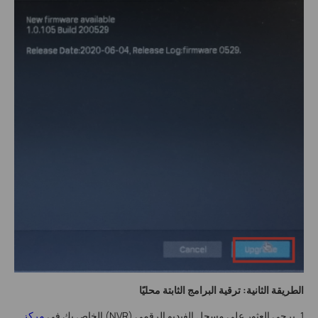
الطريقة الثانية: ترقية البرامج الثابتة محليًا
1. يرجى العثور على مسجل الفيديو الرقمي (NVR) الخاص بك في
مركز