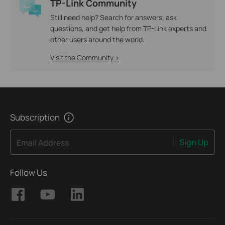
TP-Link Community
Still need help? Search for answers, ask
questions, and get help from TP-Link experts and
other users around the world.
Visit the Community >
Subscription
Sign Up
Email Address
Follow Us