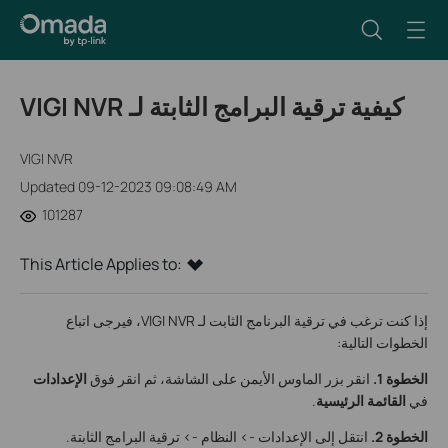
VIGI NVR كيفية ترقية البرامج الثابتة لـ
VIGI NVR
Updated 09-12-2023 09:08:49 AM
101287
This Article Applies to:
إذا كنت ترغب في ترقية البرنامج الثابت لـ VIGI NVR، فيرجى اتباع
الخطوات التالية:
الخطوة 1.
انقر بزر الماوس الأيمن على الشاشة، ثم انقر فوق
الإعدادات
في
القائمة الرئيسية
.
الخطوة 2.
انتقل إلى الإعدادات -> النظام -> ترقية البرامج الثابتة.