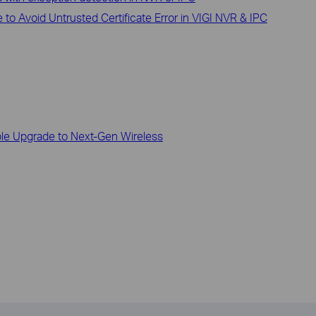
to Avoid Untrusted Certificate Error in VIGI NVR & IPC
ble Upgrade to Next-Gen Wireless