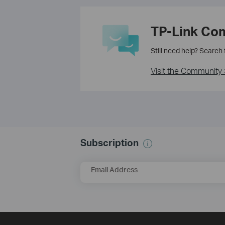
TP-Link Co
Still need help? Search
Visit the Community 
Subscription
Email Address