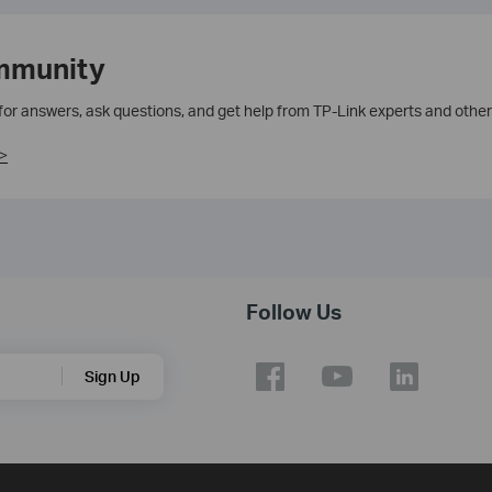
mmunity
 for answers, ask questions, and get help from TP-Link experts and other
>
Follow Us
Sign Up