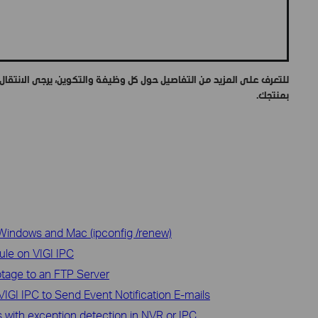
للتعرف على المزيد من التفاصيل حول كل وظيفة والتكوين، يرجى الانتقال
بمنتجك.
Windows and Mac (ipconfig /renew)
le on VIGI IPC
tage to an FTP Server
GI IPC to Send Event Notification E-mails
 with exception detection in NVR or IPC