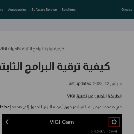
rs
Accessories
Software Service
Solutions
Omada
؟VIGI كيفية ترقية البرامج الثابتة لكاميرات
؟VIGI كيفية ترقية البرامج الثا
Last updated: سبتمبر 12, 2023
الطريقة الأولى: عبر تطبيق VIGI
في صفحة العرض المباشر، انقر فوق أيقونة الترس للدخول إلى صفحة إ
عدادات