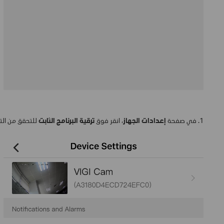
1. في صفحة
إعدادات الجهاز
، انقر فوق
ترقية البرنامج الثابت
للتحقق من التح