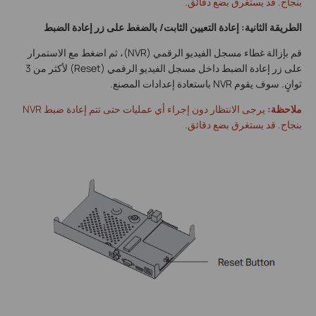
بنجاح. قد يستغرق بضع دقائق.
الطريقة الثانية: إعادة التعيين الثابت/ بالضغط على زر إعادة الضبط
قم بإزالة غطاء مسجل الفيديو الرقمي (NVR)، ثم اضغط مع الاستمرار
على زر إعادة الضبط داخل مسجل الفيديو الرقمي (Reset) لأكثر من 3
ثوانٍ. سوف يقوم NVR باستعادة إعدادات المصنع.
ملاحظة:
يرجى الانتظار دون إجراء أي عمليات حتى تتم إعادة ضبط NVR
بنجاح. قد يستغرق بضع دقائق.