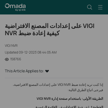
على إعدادات المصنع الافتراضية VIGI
NVR كيفية إعادة ضبط
VIGI NVR
Updated 09-12-2023 08:44:05 AM
158766
This Article Applies to:
إذا كنت تريد إعادة ضبط VIGI NVR على إعدادات المصنع الافتراضية،
فيرجى اتباع الطرق التالية:
الطريقة الأولى: باستخدام صفحة إدارة VIGI NVR
الخطوة 1.
انقر فوق
الإعدادات
في
القائمة الرئيسية
.