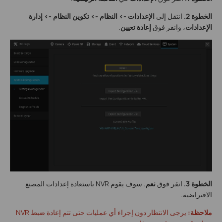
الخطوة 2.
انتقل إلى
الإعدادات -> النظام -> تكوين النظام -> إدارة
الإعدادات
، وانقر فوق
إعادة تعيين
.
الخطوة 3.
انقر فوق
نعم
. سوف يقوم NVR باستعادة إعدادات المصنع
الافتراضية.
ملاحظة:
يرجى الانتظار دون إجراء أي عمليات حتى تتم إعادة ضبط NVR