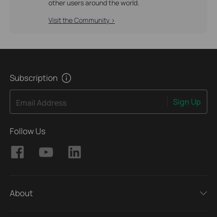
other users around the world.
Visit the Community >
Subscription
Sign Up
Email Address
Follow Us
About