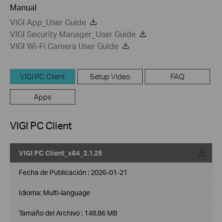
Manual
VIGI App_User Guide
VIGI Security Manager_User Guide
VIGI Wi-Fi Camera User Guide
VIGI PC Client
Setup Video
FAQ
Apps
VIGI PC Client
VIGI PC Client_x64_2.1.25
Fecha de Publicación :
2026-01-21
Idioma:
Multi-language
Tamaño del Archivo :
148.86 MB