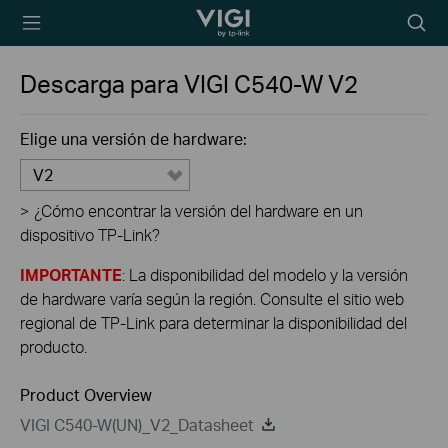
TP-Link, Reliably
Searc
Smart
icon
Descarga para
VIGI C540-W
V2
Elige una versión de hardware:
V2
>
¿Cómo encontrar la versión del hardware en un
dispositivo TP-Link?
IMPORTANTE
: La disponibilidad del modelo y la versión
de hardware varía según la región. Consulte el sitio web
regional de TP-Link para determinar la disponibilidad del
producto.
Product Overview
VIGI C540-W(UN)_V2_Datasheet