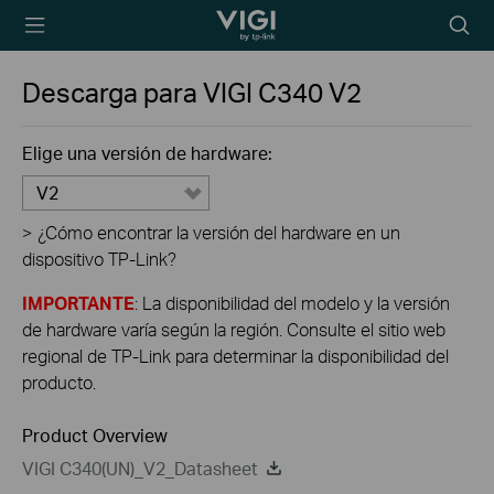
TP-Link, Reliably
Searc
Smart
icon
Descarga para
VIGI C340
V2
Elige una versión de hardware:
V2
>
¿Cómo encontrar la versión del hardware en un
dispositivo TP-Link?
IMPORTANTE
: La disponibilidad del modelo y la versión
de hardware varía según la región. Consulte el sitio web
regional de TP-Link para determinar la disponibilidad del
producto.
Product Overview
VIGI C340(UN)_V2_Datasheet