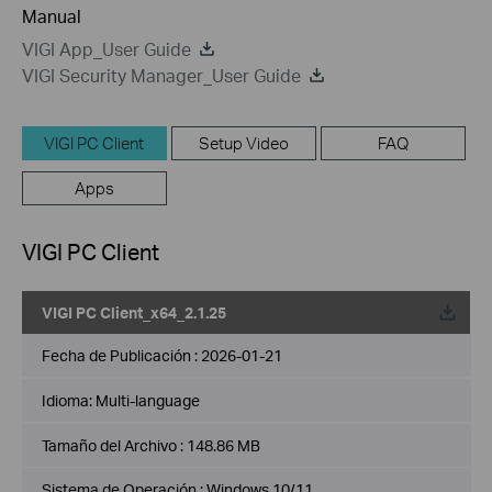
Manual
VIGI App_User Guide
VIGI Security Manager_User Guide
VIGI PC Client
Setup Video
FAQ
Apps
VIGI PC Client
VIGI PC Client_x64_2.1.25
Fecha de Publicación :
2026-01-21
Idioma:
Multi-language
Tamaño del Archivo :
148.86 MB
Sistema de Operación : Windows 10/11