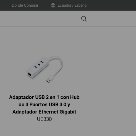
e
Dónde Comprar
Ecuador / Español
Search
Adaptador USB 2 en 1 con Hub
de 3 Puertos USB 3.0 y
Adaptador Ethernet Gigabit
UE330