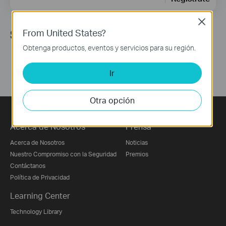
Close
From United States?
Síguenos
Obtenga productos, eventos y servicios para su región.
Ir
Otra opción
Acerca de Nosotros
Prensa
Acerca de Nosotros
Noticias
Nuestro Compromiso con la Seguridad
Premios
Contáctanos
Política de Privacidad
Learning Center
Technology Library