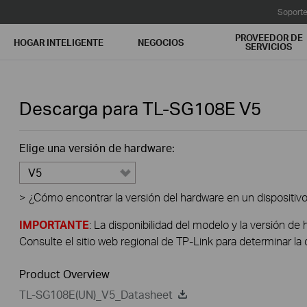
Soport
PROVEEDOR DE
HOGAR INTELIGENTE
NEGOCIOS
SERVICIOS
Descarga para
TL-SG108E
V5
Elige una versión de hardware:
V5
>
¿Cómo encontrar la versión del hardware en un dispositiv
IMPORTANTE
: La disponibilidad del modelo y la versión de 
Consulte el sitio web regional de TP-Link para determinar la 
Product Overview
TL-SG108E(UN)_V5_Datasheet