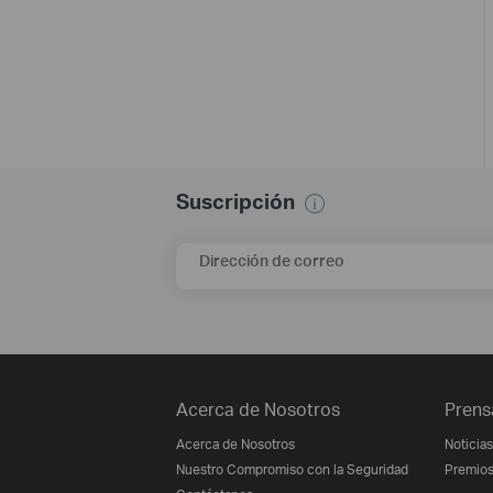
Suscripción
Dirección de correo
Acerca de Nosotros
Prens
Acerca de Nosotros
Noticias
Nuestro Compromiso con la Seguridad
Premio