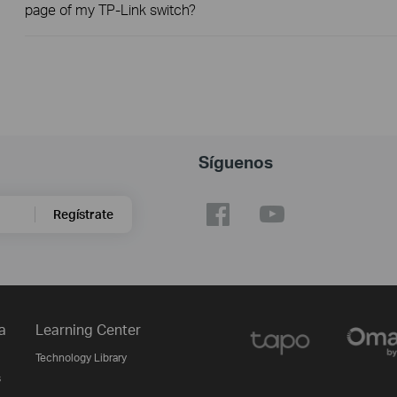
page of my TP-Link switch?
Síguenos
Regístrate
a
Learning Center
Technology Library
s