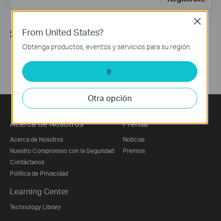
Close
From United States?
Síguenos
Obtenga productos, eventos y servicios para su región.
Ir
Otra opción
Acerca de Nosotros
Prensa
Acerca de Nosotros
Noticias
Nuestro Compromiso con la Seguridad
Premios
Contáctanos
Política de Privacidad
Learning Center
Technology Library