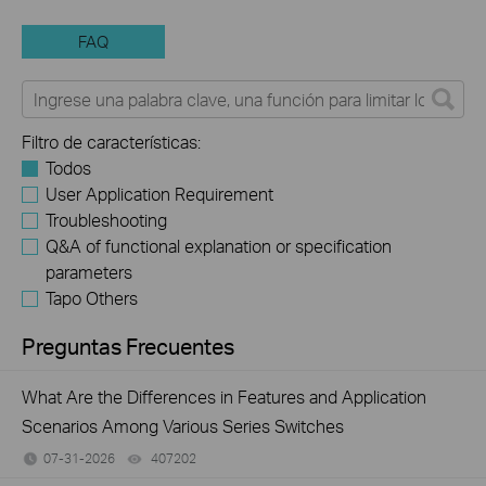
FAQ
Filtro de características:
Todos
User Application Requirement
Troubleshooting
Q&A of functional explanation or specification
parameters
Tapo Others
Preguntas Frecuentes
What Are the Differences in Features and Application
Scenarios Among Various Series Switches
07-31-2026
407202
views