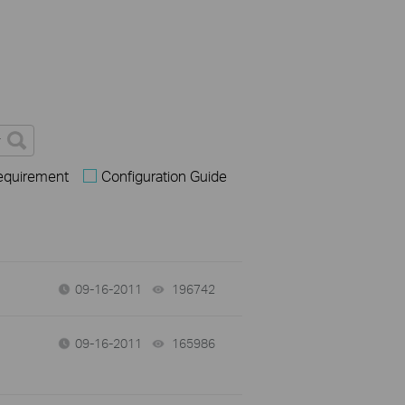
Requirement
Configuration Guide
09-16-2011
196742
views
09-16-2011
165986
views