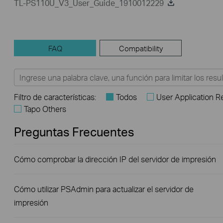
TL-PS110U_V3_User_Guide_1910012229
FAQ
Compatibility
Filtro de características:
Todos
User Application 
Tapo Others
Preguntas Frecuentes
Cómo comprobar la dirección IP del servidor de impresión
Cómo utilizar PSAdmin para actualizar el servidor de
impresión