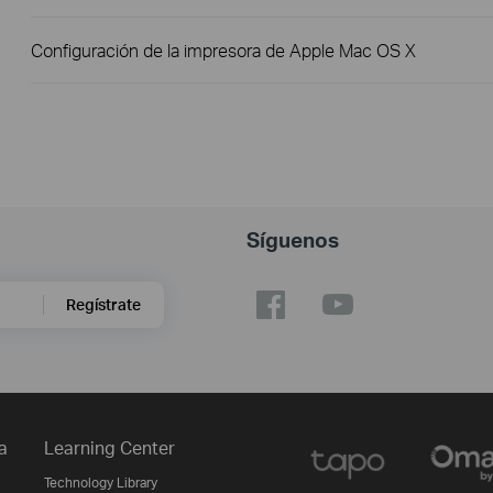
Configuración de la impresora de Apple Mac OS X
Síguenos
Regístrate
a
Learning Center
Technology Library