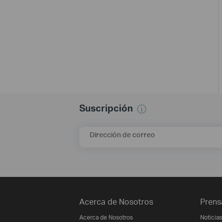
Suscripción
Dirección de correo
Acerca de Nosotros
Prens
Acerca de Nosotros
Noticias