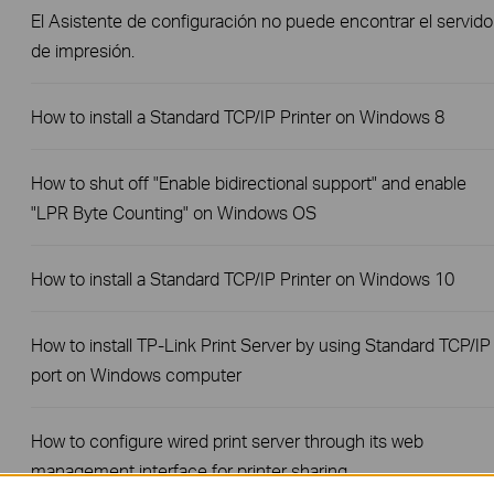
El Asistente de configuración no puede encontrar el servido
de impresión.
How to install a Standard TCP/IP Printer on Windows 8
How to shut off "Enable bidirectional support" and enable
"LPR Byte Counting" on Windows OS
How to install a Standard TCP/IP Printer on Windows 10
How to install TP-Link Print Server by using Standard TCP/IP
port on Windows computer
How to configure wired print server through its web
management interface for printer sharing