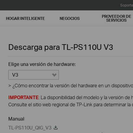
Soport
PROVEEDOR DE
HOGAR INTELIGENTE
NEGOCIOS
SERVICIOS
Descarga para
TL-PS110U
V3
Elige una versión de hardware:
V3
>
¿Cómo encontrar la versión del hardware en un dispositiv
IMPORTANTE
: La disponibilidad del modelo y la versión de 
Consulte el sitio web regional de TP-Link para determinar la 
Manual
TL-PS110U_QIG_V3