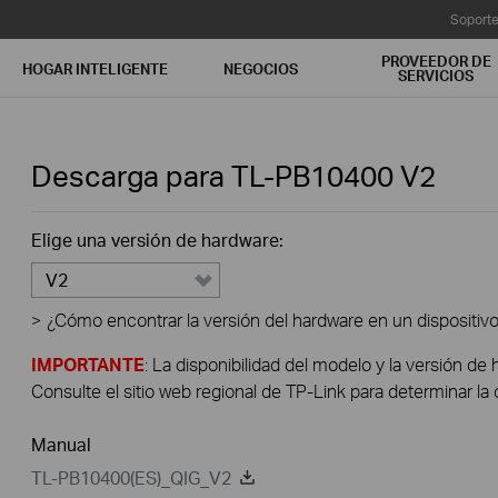
Soport
PROVEEDOR DE
HOGAR INTELIGENTE
NEGOCIOS
SERVICIOS
Descarga para
TL-PB10400
V2
Elige una versión de hardware:
V2
>
¿Cómo encontrar la versión del hardware en un dispositiv
IMPORTANTE
: La disponibilidad del modelo y la versión de 
Consulte el sitio web regional de TP-Link para determinar la 
Manual
TL-PB10400(ES)_QIG_V2