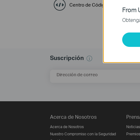
Centro de Códigos GPL
From U
Obtenga 
Suscripción
Dirección de correo
Acerca de Nosotros
Prens
Acerca de Nosotros
Noticias
Nuestro Compromiso con la Seguridad
Premio