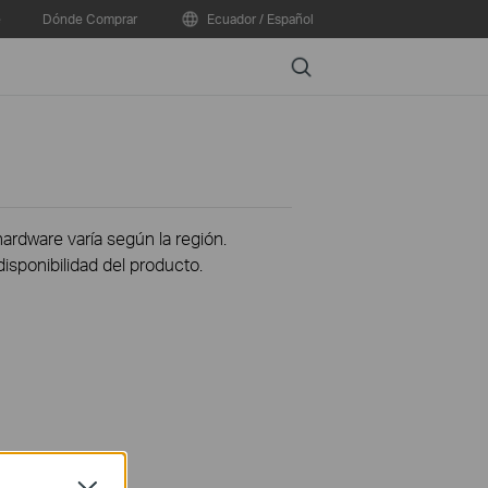
e
Dónde Comprar
Ecuador / Español
Search
hardware varía según la región.
disponibilidad del producto.