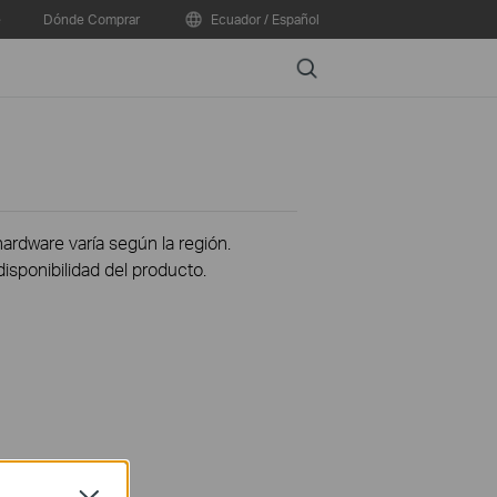
e
Dónde Comprar
Ecuador / Español
Search
hardware varía según la región.
disponibilidad del producto.