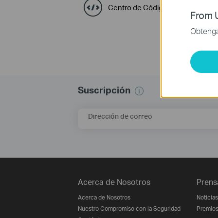
Centro de Códigos GPL
From U
Obtenga 
Suscripción
Dirección de correo
Acerca de Nosotros
Prens
Acerca de Nosotros
Noticias
Nuestro Compromiso con la Seguridad
Premio