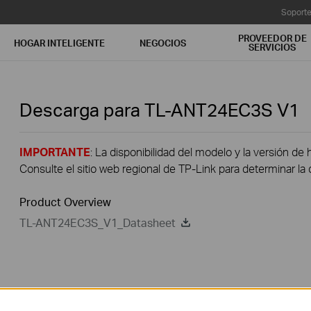
Soport
PROVEEDOR DE
HOGAR INTELIGENTE
NEGOCIOS
SERVICIOS
Descarga para
TL-ANT24EC3S
V1
IMPORTANTE
: La disponibilidad del modelo y la versión de 
Consulte el sitio web regional de TP-Link para determinar la 
Product Overview
TL-ANT24EC3S_V1_Datasheet