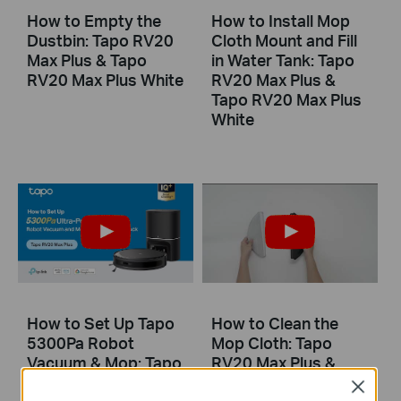
How to Empty the
How to Install Mop
Dustbin: Tapo RV20
Cloth Mount and Fill
Max Plus & Tapo
in Water Tank: Tapo
RV20 Max Plus White
RV20 Max Plus &
Tapo RV20 Max Plus
White
How to Set Up Tapo
How to Clean the
5300Pa Robot
Mop Cloth: Tapo
Vacuum & Mop: Tapo
RV20 Max Plus &
RV20 Max Plus &
Tapo RV20 Max Plus
Close