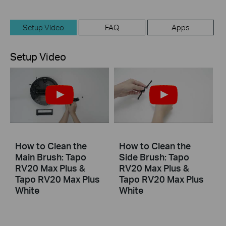
Setup Video
FAQ
Apps
Setup Video
How to Clean the
How to Clean the
Main Brush: Tapo
Side Brush: Tapo
RV20 Max Plus &
RV20 Max Plus &
Tapo RV20 Max Plus
Tapo RV20 Max Plus
White
White