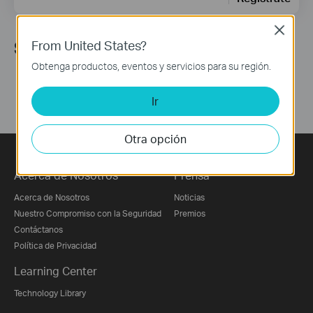
Close
From United States?
Síguenos
Obtenga productos, eventos y servicios para su región.
Ir
Otra opción
Acerca de Nosotros
Prensa
Acerca de Nosotros
Noticias
Nuestro Compromiso con la Seguridad
Premios
Contáctanos
Política de Privacidad
Learning Center
Technology Library