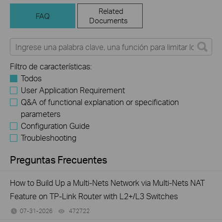
Related
FAQ
Documents
Filtro de características:
Todos
User Application Requirement
Q&A of functional explanation or specification
parameters
Configuration Guide
Troubleshooting
Preguntas Frecuentes
How to Build Up a Multi-Nets Network via Multi-Nets NAT
Feature on TP-Link Router with L2+/L3 Switches
07-31-2026
472722
views