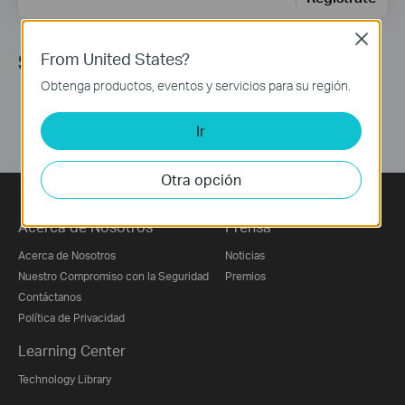
Close
From United States?
Síguenos
Obtenga productos, eventos y servicios para su región.
Ir
Otra opción
Acerca de Nosotros
Prensa
Acerca de Nosotros
Noticias
Nuestro Compromiso con la Seguridad
Premios
Contáctanos
Política de Privacidad
Learning Center
Technology Library