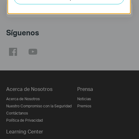
Dirección de correo
Regístrate
Síguenos
Acerca de Nosotros
Prensa
Acerca de Nosotros
Noticias
Nuestro Compromiso con la Seguridad
Premios
Contáctanos
Política de Privacidad
Learning Center