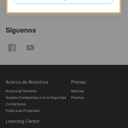
Dirección de correo
Regístrate
Síguenos
Acerca de Nosotros
Prensa
Acerca de Nosotros
Noticias
Nuestro Compromiso con la Seguridad
Premios
Contáctanos
Política de Privacidad
Learning Center