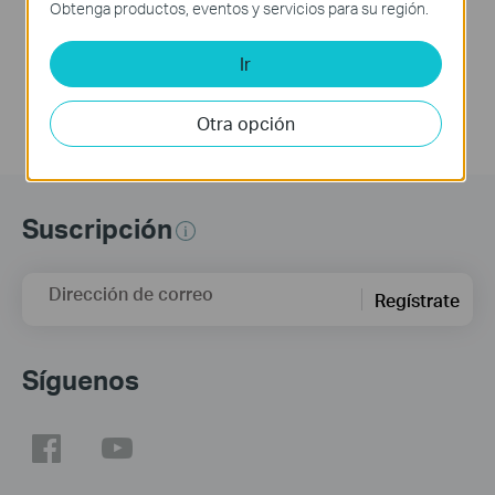
This video will show you how to configure the wireless router mode for a TP-Link DSL modem router. For more information, visit www.tp-link.com/support
Obtenga productos, eventos y servicios para su región.
More
Ir
Otra opción
Suscripción
Dirección de correo
Regístrate
Síguenos