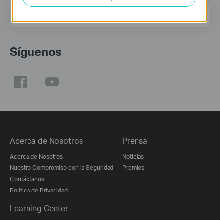
Dirección de correo
Regístrate
Síguenos
Acerca de Nosotros
Prensa
Acerca de Nosotros
Noticias
Nuestro Compromiso con la Seguridad
Premios
Contáctanos
Política de Privacidad
Learning Center