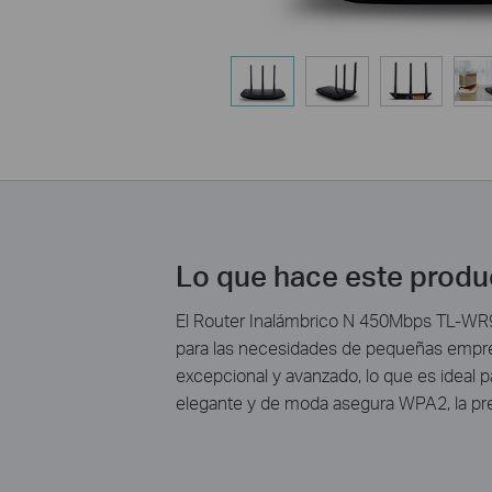
Lo que hace este prod
El Router Inalámbrico N 450Mbps TL-WR9
para las necesidades de pequeñas empre
excepcional y avanzado, lo que es ideal p
elegante y de moda asegura WPA2, la prev