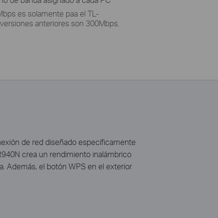
0Mbps es solamente paa el TL-
versiones anteriores son 300Mbps.
nexión de red diseñado específicamente
R940N crea un rendimiento inalámbrico
nea. Además, el botón WPS en el exterior