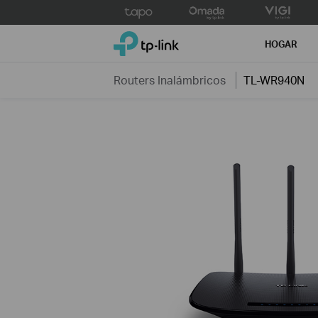
Click
to
TP-Link, Reliably Smart
skip
HOGAR
the
navigation
Routers Inalámbricos
TL-WR940N
bar