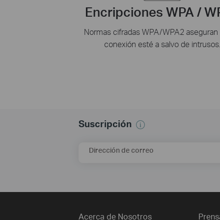
Encripciones WPA / W
Normas cifradas WPA/WPA2 aseguran 
conexión esté a salvo de intrusos
Suscripción
Dirección de correo
Acerca de Nosotros
Prens