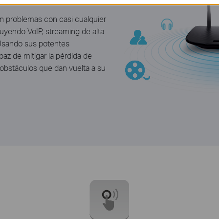
 sin problemas con casi cualquier
luyendo VoIP, streaming de alta
. Usando sus potentes
paz de mitigar la pérdida de
s obstáculos que dan vuelta a su