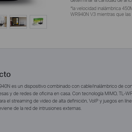
*la velocidad inalámbrica 45
WR940N V3 mientras que las 
ucto
40N es un dispositivo combinado con cable/inalámbrico de co
sas y de redes de oficina en casa. Con tecnología MIMO, TL-W
ara el streaming de video de alta definición, VoIP y juegos en lí
iene de la red de intrusiones externas.