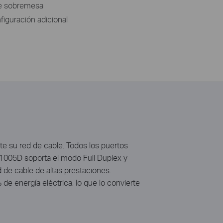
de sobremesa
figuración adicional
e su red de cable. Todos los puertos
F1005D soporta el modo Full Duplex y
d de cable de altas prestaciones.
e energía eléctrica, lo que lo convierte