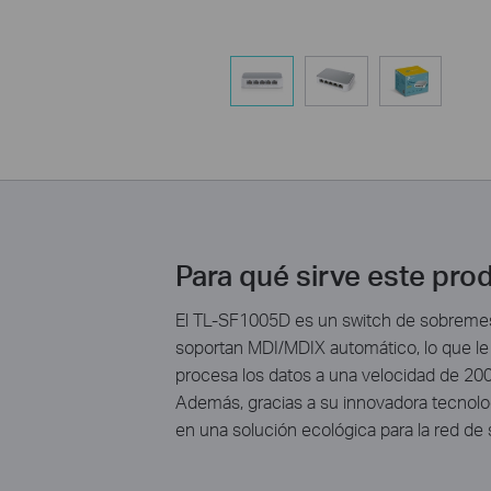
Para qué sirve este pro
El TL-SF1005D es un switch de sobremesa
soportan MDI/MDIX automático, lo que le 
procesa los datos a una velocidad de 200 
Además, gracias a su innovadora tecnolog
en una solución ecológica para la red de s