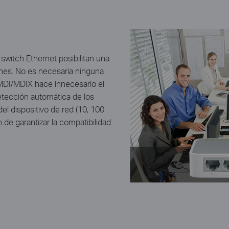
switch Ethernet posibilitan una
ones. No es necesaria ninguna
MDI/MDIX hace innecesario el
etección automática de los
del dispositivo de red (10, 100
n de garantizar la compatibilidad