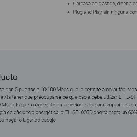
Carcasa de plástico, diseño 
Plug and Play, sin ninguna con
ducto
 con 5 puertos a 10/100 Mbps que le permite ampliar fácilment
evita tener que preocuparse de qué cable debe utilizar. El TL-S
Mbps, lo que lo convierte en la opción ideal para ampliar una re
ía de eficiencia energética, el TL-SF1005D ahorra hasta un 60% d
u hogar o lugar de trabajo.