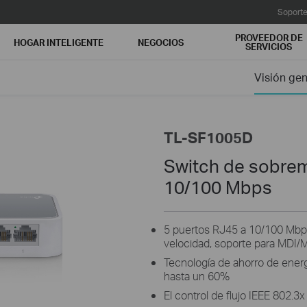
Soport
PROVEEDOR DE
HOGAR INTELIGENTE
NEGOCIOS
SERVICIOS
Visión gen
TL-SF1005D
Switch de sobrem
10/100 Mbps
5 puertos RJ45 a 10/100 Mbp
velocidad, soporte para MDI/
Tecnología de ahorro de ener
hasta un 60%
El control de flujo IEEE 802.3