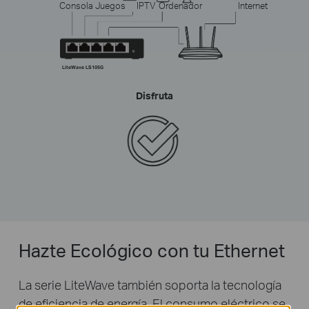
Consola Juegos
IPTV
Ordenador
Internet
LiteWave LS105G
Disfruta
Hazte Ecológico con tu Ethernet
La serie LiteWave también soporta la tecnología
de eficiencia de energía. El consumo eléctrico se