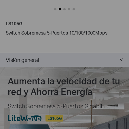
LS105G
Switch Sobremesa 5-Puertos 10/100/1000Mbps
Visión general
Aumenta la velocidad de tu
red y Ahorra Energía
Switch Sobremesa 5-Puertos Gigabit
LS105G