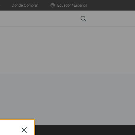
e
Dónde Comprar
Ecuador / Español
Search
Close