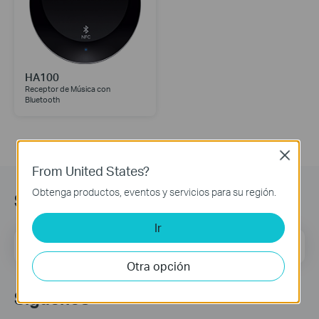
HA100
Receptor de Música con
Bluetooth
Close
From United States?
Obtenga productos, eventos y servicios para su región.
Suscripción
Ir
Dirección de correo
Regístrate
Otra opción
Síguenos