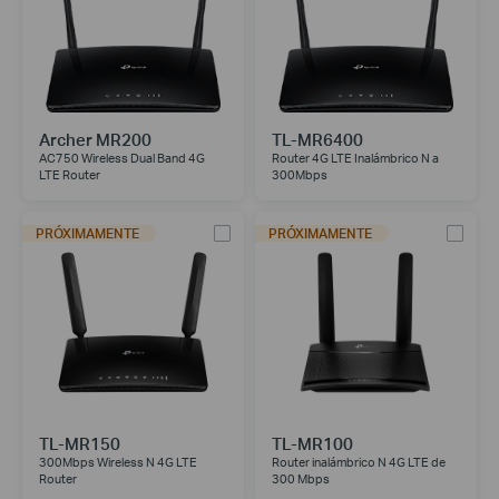
Archer MR200
TL-MR6400
AC750 Wireless Dual Band 4G
Router 4G LTE Inalámbrico N a
LTE Router
300Mbps
PRÓXIMAMENTE
PRÓXIMAMENTE
TL-MR150
TL-MR100
300Mbps Wireless N 4G LTE
Router inalámbrico N 4G LTE de
Router
300 Mbps