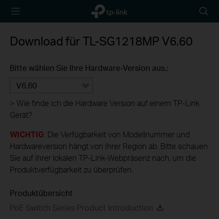
TP-Link,
Searc
Reliably
icon
Smart
Download für
TL-SG1218MP
V6.60
Bitte wählen Sie Ihre Hardware-Version aus.:
V6.60
>
Wie finde ich die Hardware Version auf einem TP-Link
Gerät?
WICHTIG
: Die Verfügbarkeit von Modellnummer und
Hardwareversion hängt von Ihrer Region ab. Bitte schauen
Sie auf Ihrer lokalen TP-Link-Webpräsenz nach, um die
Produktverfügbarkeit zu überprüfen.
Produktübersicht
PoE Switch Series Product Introduction