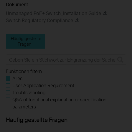
Dokument
Unmanaged PoE+ Switch_Installation Guide
Switch Regulatory Compliance
Häufig gestellte
Fragen
Funktionen filtern:
Alles
User Application Requirement
Troubleshooting
Q&A of functional explanation or specification
parameters
Häufig gestellte Fragen