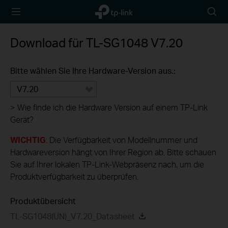
TP-Link,
Searc
Reliably
icon
Smart
Download für
TL-SG1048
V7.20
Bitte wählen Sie Ihre Hardware-Version aus.:
V7.20
>
Wie finde ich die Hardware Version auf einem TP-Link
Gerät?
WICHTIG
: Die Verfügbarkeit von Modellnummer und
Hardwareversion hängt von Ihrer Region ab. Bitte schauen
Sie auf Ihrer lokalen TP-Link-Webpräsenz nach, um die
Produktverfügbarkeit zu überprüfen.
Produktübersicht
TL-SG1048(UN)_V7.20_Datasheet