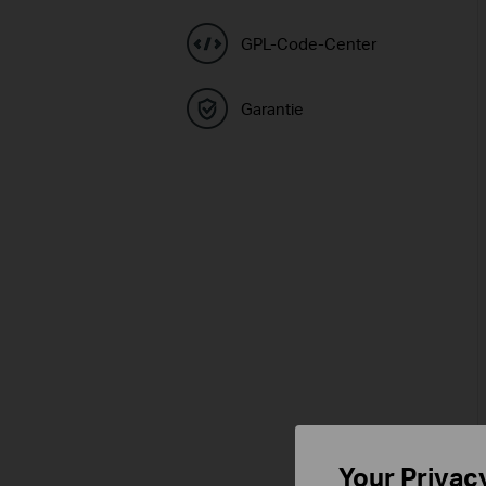
GPL-Code-Center
Garantie
Your Privac