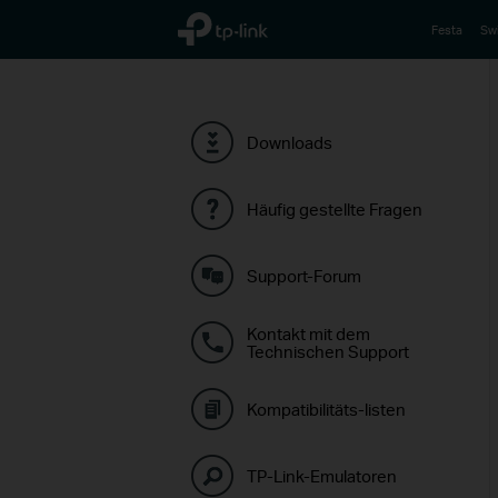
TP-Link, Reliably Smart
Festa
Sw
Downloads
Häufig gestellte Fragen
Support-Forum
Kontakt mit dem
Technischen Support
Kompatibilitäts-listen
TP-Link-Emulatoren