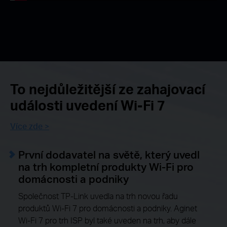
To nejdůležitější ze zahajovací
události uvedení Wi-Fi 7
Více zde >
První dodavatel na světě, který uvedl
na trh kompletní produkty Wi-Fi pro
domácnosti a podniky
Společnost TP-Link uvedla na trh novou řadu
produktů Wi-Fi 7 pro domácnosti a podniky. Aginet
Wi-Fi 7 pro trh ISP byl také uveden na trh, aby dále