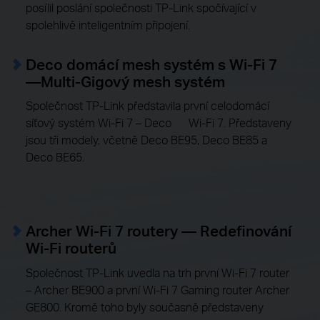
posílil poslání společnosti TP-Link spočívající v
spolehlivě inteligentním připojení.
Deco domácí mesh systém s Wi-Fi 7
—Multi-Gigový mesh systém
Společnost TP-Link představila první celodomácí
síťový systém Wi-Fi 7 – Deco Wi-Fi 7. Představeny
jsou tři modely, včetně Deco BE95, Deco BE85 a
Deco BE65.
Archer Wi-Fi 7 routery — Redefinování
Wi-Fi routerů
Společnost TP-Link uvedla na trh první Wi-Fi 7 router
– Archer BE900 a první Wi-Fi 7 Gaming router Archer
GE800. Kromě toho byly současně představeny