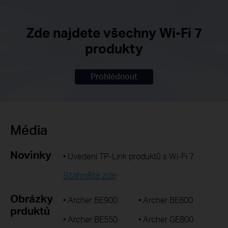
Zde najdete všechny Wi-Fi 7
produkty
Prohlédnout
Média
Novinky
• Uvedení TP-Link produktů s Wi-Fi 7
Stáhněte zde
Obrázky
• Archer BE900
• Archer BE800
prduktů
• Archer BE550
• Archer GE800