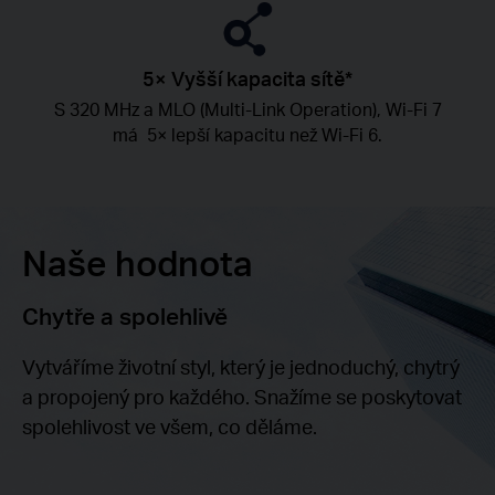
5× Vyšší kapacita sítě*
S 320 MHz a MLO (Multi-Link Operation), Wi-Fi 7
má 5× lepší kapacitu než Wi-Fi 6.
Naše hodnota
Chytře a spolehlivě
Vytváříme životní styl, který je jednoduchý, chytrý
a propojený pro každého. Snažíme se poskytovat
spolehlivost ve všem, co děláme.