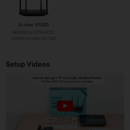
Archer VR300
Bezdrátový VDSL/ADSL
modem a router AC1200
Setup Videos