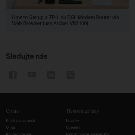
How to Set up a TP-Link DSL Modem Router via
Web Browser (use Archer VR2100)
Sledujte nás
O nás
Tiskové zprávy
Profil společnosti
Novinky
O nás
Ocenění
Kontaktujte nás
Bezpečnostní poradenství