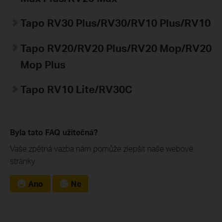
Tapo
RV30 Plus/RV30/RV10 Plus/RV10
Tapo RV20/RV20 Plus/RV20 Mop/RV20
Mop Plus
Tapo
RV10 Lite/
RV30C
Byla tato FAQ užitečná?
Vaše zpětná vazba nám pomůže zlepšit naše webové
stránky
Ano
Ne