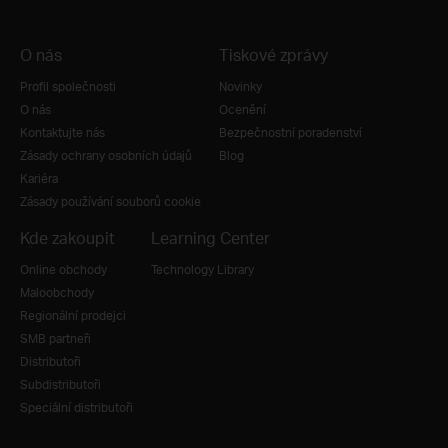
O nás
Tiskové zprávy
Profil společnosti
Novinky
O nás
Ocenění
Kontaktujte nás
Bezpečnostní poradenství
Zásady ochrany osobních údajů
Blog
Kariéra
Zásady používání souborů cookie
Kde zakoupit
Learning Center
Online obchody
Technology Library
Maloobchody
Regionální prodejci
SMB partneři
Distributoři
Subdistributoři
Speciální distributoři