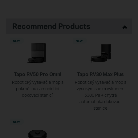
Recommend Products
NEW
NEW
Tapo RV50 Pro Omni
Tapo RV30 Max Plus
Robotický vysavač a mop s
Robotický vysavač a mop s
pokročilou samočisticí
vysokým sacím výkonem
dokovací stanicí.
5300 Pa + chytrá
automatická dokovací
stanice
NEW