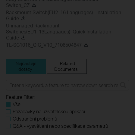
Switch_CZ
Rackmount Switch(EU2_16 Languages)_ Installation
Guide
Unmanaged Rackmount
Switches(EU1_13Languages)_Quick Installation
Guide
TL-SG1016_QIG_V10_7106504647
Nejčastější
Related
dotazy
Documents
Feature Filter:
Vše
Požadavky na uživatelskou aplikaci
Odstranění problémů
Q&A - vysvětlení nebo specifikace parametrů