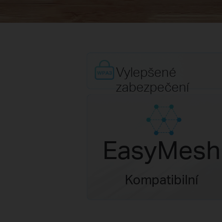
Vylepšené
zabezpečení
EasyMesh
Kompatibilní