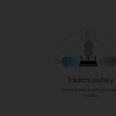
Tradiční routery
Streamují data do jednoho zaříz
najednou