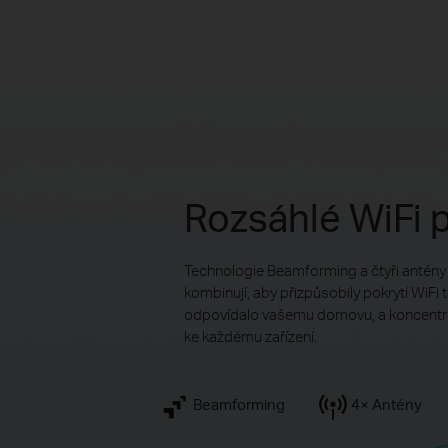
Rozsáhlé WiFi 
Technologie Beamforming a čtyři antény
kombinují, aby přizpůsobily pokrytí WiFi 
odpovídalo vašemu domovu, a koncentro
ke každému zařízení.
Beamforming
4× Antény