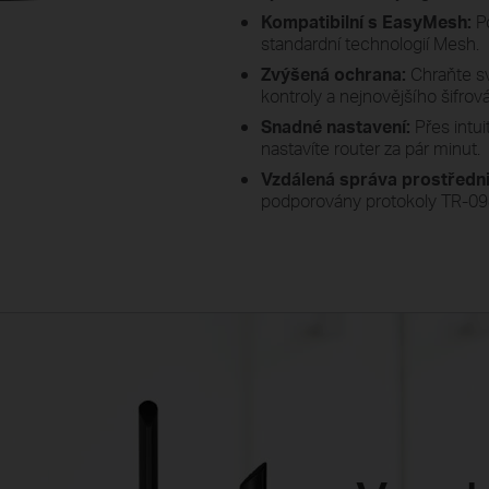
Kompatibilní s EasyMesh:
P
standardní technologií Mesh.
Zvýšená ochrana:
Chraňte sv
kontroly a nejnovějšího šifro
Snadné nastavení:
Přes intu
nastavíte router za pár minut.
Vzdálená správa prostředn
podporovány protokoly TR-09