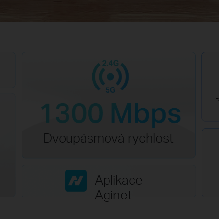
P
Dvoupásmová rychlost
Aplikace
Aginet