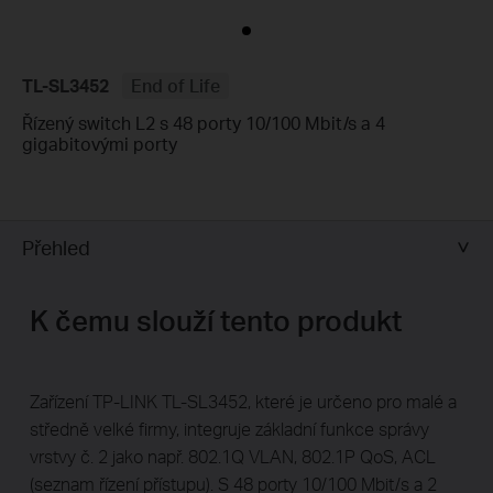
TL-SL3452
End of Life
Řízený switch L2 s 48 porty 10/100 Mbit/s a 4
gigabitovými porty
Přehled
K čemu slouží tento produkt
Zařízení TP-LINK TL-SL3452, které je určeno pro malé a
středně velké firmy, integruje základní funkce správy
vrstvy č. 2 jako např. 802.1Q VLAN, 802.1P QoS, ACL
(seznam řízení přístupu). S 48 porty 10/100 Mbit/s a 2