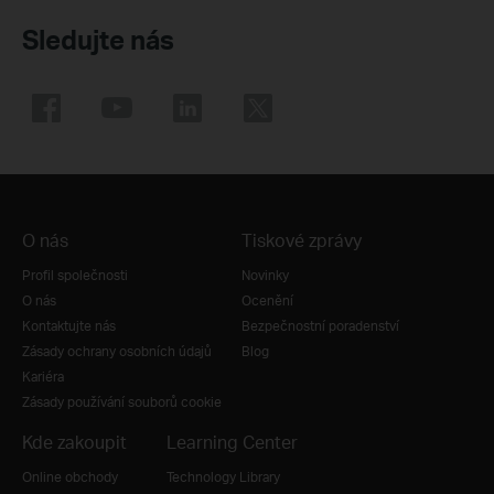
Sledujte nás
O nás
Tiskové zprávy
Profil společnosti
Novinky
O nás
Ocenění
Kontaktujte nás
Bezpečnostní poradenství
Zásady ochrany osobních údajů
Blog
Kariéra
Zásady používání souborů cookie
Kde zakoupit
Learning Center
Online obchody
Technology Library