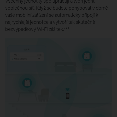
Všechny jednotky spolupracují a tvoří jednu
společnou síť. Když se budete pohybovat v domě,
vaše mobilní zařízení se automaticky připojí k
nejrychlejší jednotce a vytvoří tak skutečně
bezvýpadkový Wi-Fi zážitek.***