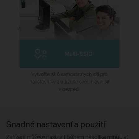
Multi-SSID
Vytvořte až 6 samostatných sítí pro
návštěvníky a udržujte svou hlavní síť
v bezpečí.
Snadné nastavení a použití
Zařízení můžete nastavit během několika minut, ať