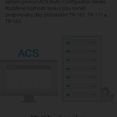
zařízení pomocí ACS (Auto-Configuration Sever).
Rozšířené možnosti správy jsou rovněž
podporovány díky protokolům TR-181, TR-111 a
TR-143.