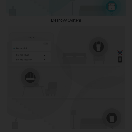
Meshový Systém