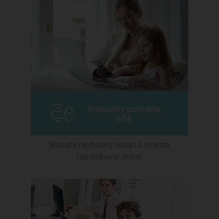
Robustní ochrana
sítě
Blokujte nevhodný obsah a omezte
čas strávený online.