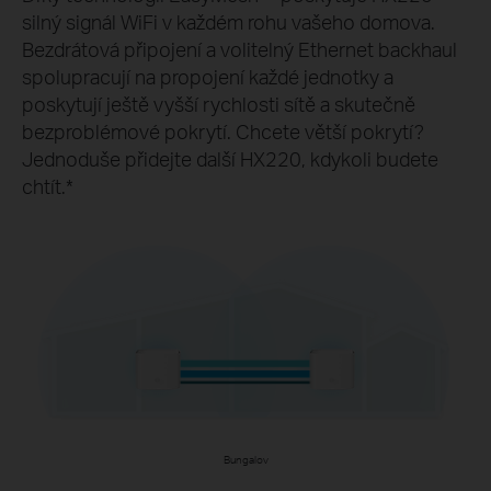
silný signál WiFi v každém rohu vašeho domova.
Bezdrátová připojení a volitelný Ethernet backhaul
spolupracují na propojení každé jednotky a
poskytují ještě vyšší rychlosti sítě a skutečně
bezproblémové pokrytí. Chcete větší pokrytí?
Jednoduše přidejte další HX220, kdykoli budete
chtít.
*
Bungalov