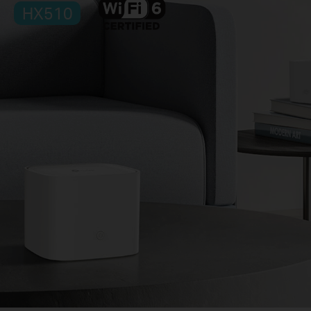
HX510