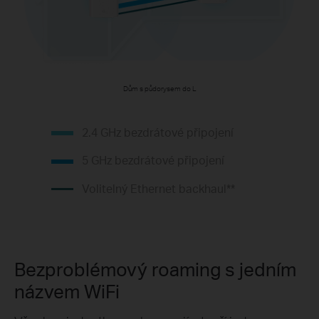
Dům s půdorysem do L
2.4 GHz bezdrátové připojení
5 GHz bezdrátové připojení
Volitelný Ethernet backhaul**
Bezproblémový roaming s jedním
názvem WiFi