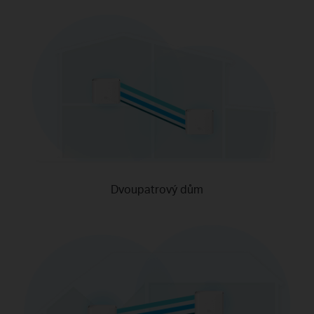
Dvoupatrový dům