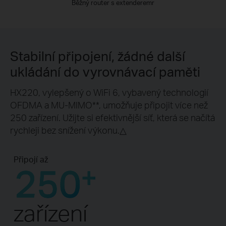
Běžný router s extenderemr
Stabilní připojení, žádné další
ukládání do vyrovnávací paměti
HX220, vylepšený o WiFi 6, vybavený technologií
OFDMA a MU-MIMO**, umožňuje připojit více než
250 zařízení. Užijte si efektivnější síť, která se načítá
rychleji bez snížení výkonu.△
Připojí až
250
+
zařízení