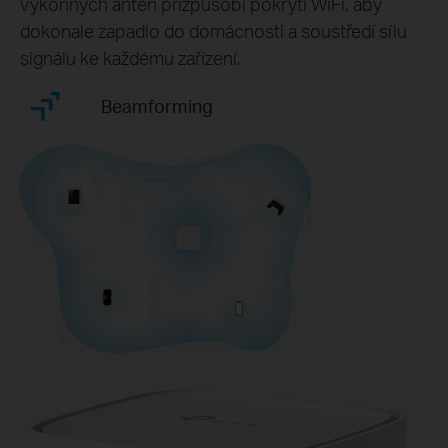
výkonných antén přizpůsobí pokrytí WiFi, aby
dokonale zapadlo do domácnosti a soustředí sílu
signálu ke každému zařízení.
Beamforming