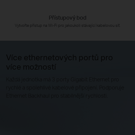
Přístupový bod
Vytvořte přístup na Wi-Fi pro jakoukoli stávající kabelovou síť.
Více ethernetových portů pro
více možností
Každá jednotka má 3 porty Gigabit Ethernet pro
rychlé a spolehlivé kabelové připojení. Podporuje
Ethernet Backhaul pro stabilnější rychlosti.