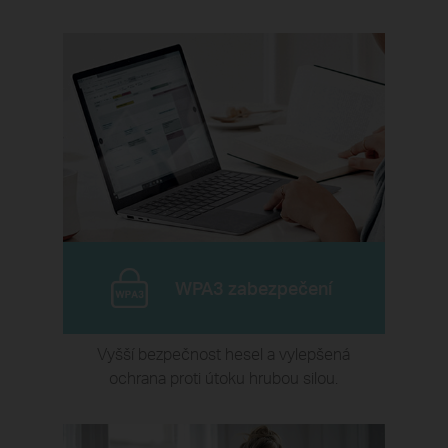
WPA3 zabezpečení
Vyšší bezpečnost hesel a vylepšená
ochrana proti útoku hrubou silou.