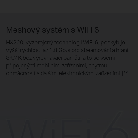
Meshový systém s WiFi 6
HX220, vyzbrojený technologií WiFi 6, poskytuje
vyšší rychlosti až 1,8 Gb/s pro streamování a hraní
8K/4K bez vyrovnávací paměti, a to se všemi
připojenými mobilními zařízeními, chytrou
domácností a dalšími elektronickými zařízeními.†**