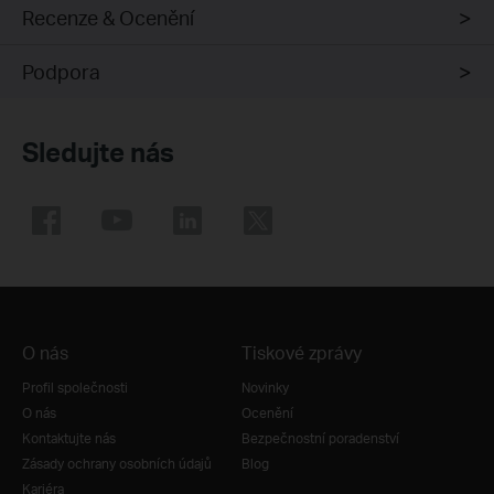
Recenze & Ocenění
Podpora
Sledujte nás
O nás
Tiskové zprávy
Profil společnosti
Novinky
O nás
Ocenění
Kontaktujte nás
Bezpečnostní poradenství
Zásady ochrany osobních údajů
Blog
Kariéra