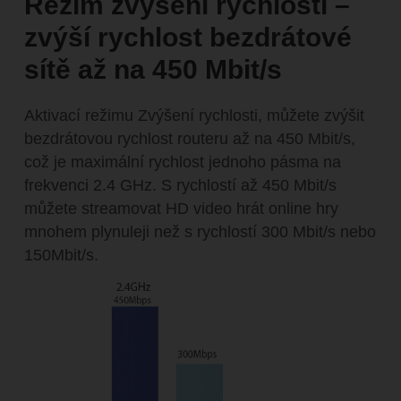
Režim zvýšení rychlosti –
zvýší rychlost bezdrátové
sítě až na 450 Mbit/s
Aktivací režimu Zvýšení rychlosti, můžete zvýšit
bezdrátovou rychlost routeru až na 450 Mbit/s,
což je maximální rychlost jednoho pásma na
frekvenci 2.4 GHz. S rychlostí až 450 Mbit/s
můžete streamovat HD video hrát online hry
mnohem plynuleji než s rychlostí 300 Mbit/s nebo
150Mbit/s.