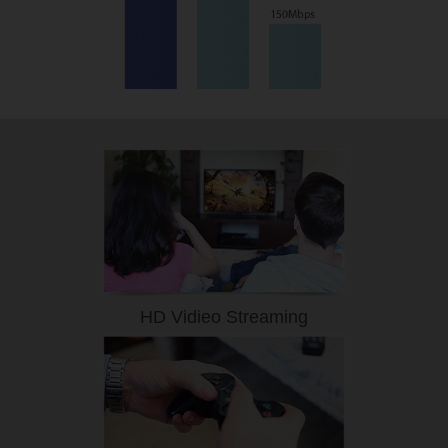
HD Vidieo Streaming