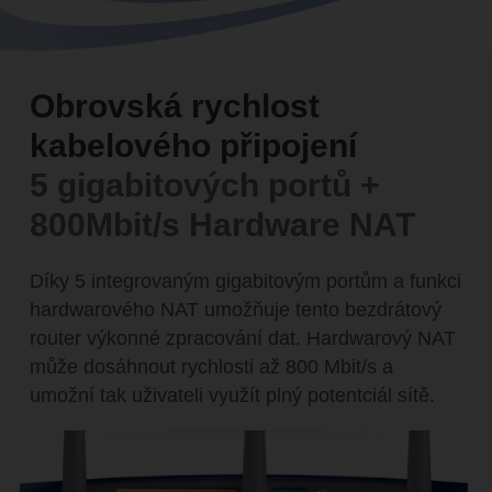
Obrovská rychlost
kabelového připojení
5 gigabitových portů +
800Mbit/s Hardware NAT
Díky 5 integrovaným gigabitovým portům a funkci
hardwarového NAT umožňuje tento bezdrátový
router výkonné zpracování dat. Hardwarový NAT
může dosáhnout rychlosti až 800 Mbit/s a
umožní tak uživateli využít plný potentciál sítě.