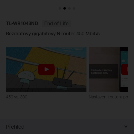
TL-WR1043ND
End of Life
Bezdrátový gigabitový N router 450 Mbit/s
450 vs. 300
Nastavení routeru pomo
Přehled