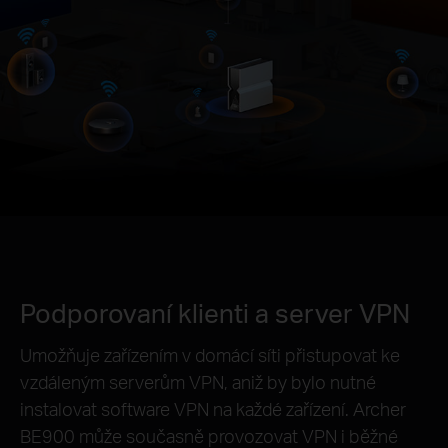
Podporovaní klienti a server VPN
Umožňuje zařízením v domácí síti přistupovat ke
vzdáleným serverům VPN, aniž by bylo nutné
instalovat software VPN na každé zařízení. Archer
BE900 může současně provozovat VPN i běžné