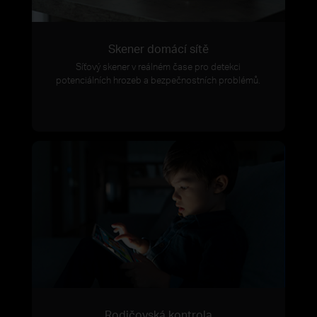
Skener domácí sítě
Síťový skener v reálném čase pro detekci
potenciálních hrozeb a bezpečnostních problémů.
Rodičovská kontrola