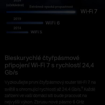
2024
(očekáváné)
Extrémně vysoká propustnost
2019
2014
Bleskurychlé čtyřpásmové
připojení Wi-Fi 7 s rychlostí 24,4
Gb/s
Vyzkoušejte první čtyřpásmový router Wi-Fi 7 na
†
světě s ohromující rychlostí až 24,4 Gb/s.
Každé
zařízení ve vaší domácí síti bude pracovat na
nejvyšší výkon. Zbrusu nové pásmo 6 GHz