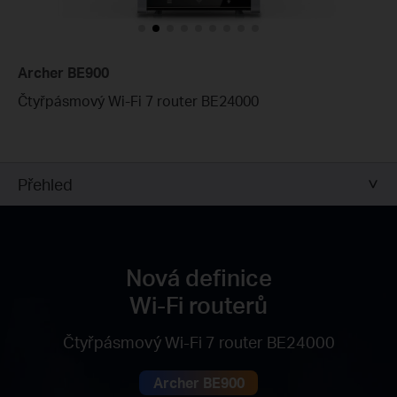
Archer BE900
Čtyřpásmový Wi-Fi 7 router BE24000
Přehled
Nová definice
Wi-Fi routerů
Čtyřpásmový Wi-Fi 7 router BE24000
Archer BE900