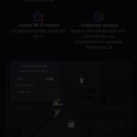
Jeden Wi-Fi název
Jednotná správa
Už žádné přepínání názvů sítí
Správa celé domácí sítě Wi-Fi
Wi-Fi
z centrálního uzlu
prostřednictvím aplikace
Tether/Web UI