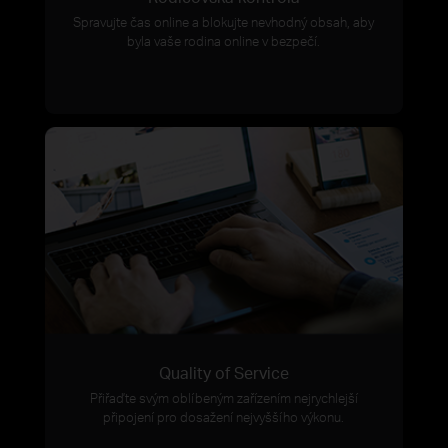
Spravujte čas online a blokujte nevhodný obsah, aby
byla vaše rodina online v bezpečí.
Quality of Service
Přiřaďte svým oblíbeným zařízením nejrychlejší
připojení pro dosažení nejvyššího výkonu.