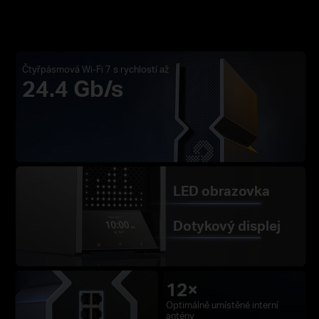
Čtyřpásmová Wi-Fi 7 s rychlostí až
24.4 Gb/s
LED obrazovka
Dotykový displej
12×
Optimálně umístěné interní
antény