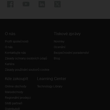
O nás
Tiskové zprávy
Profil společnosti
Novinky
O nás
Ocenění
Kontaktujte nás
Bezpečnostní poradenství
Zásady ochrany osobních údajů
Blog
Kariéra
Zásady používání souborů cookie
Kde zakoupit
Learning Center
Online obchody
Technology Library
Maloobchody
Regionální prodejci
SMB partneři
Distributoři