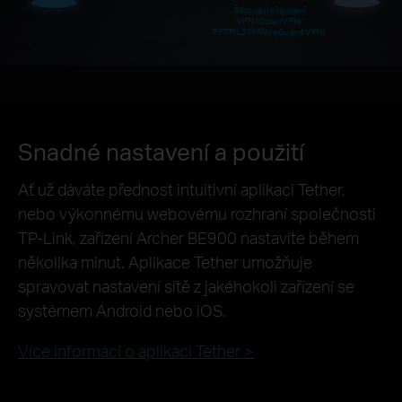
Šifrování připojení
VPN (OpenVPN/
PPTP/L2TP/WireGuard VPN)
Snadné nastavení a použití
Ať už dáváte přednost intuitivní aplikaci Tether,
nebo výkonnému webovému rozhraní společnosti
TP-Link, zařízení Archer BE900 nastavíte během
několika minut. Aplikace Tether umožňuje
spravovat nastavení sítě z jakéhokoli zařízení se
systémem Android nebo iOS.
Více informací o aplikaci Tether >