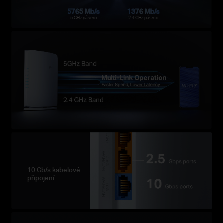
5765 Mb/s
1376 Mb/s
5 GHz pásmo
2.4 GHz pásmo
10 Gb/s kabelové
připojení