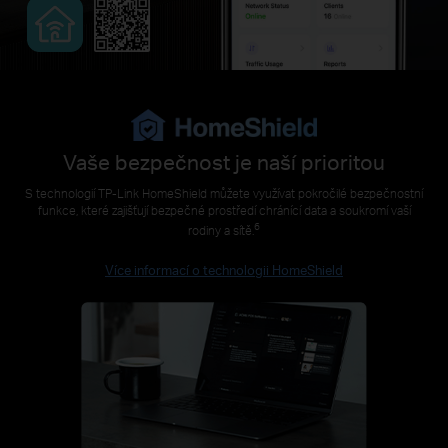
Vaše bezpečnost je naší prioritou
S technologií TP-Link HomeShield můžete využívat pokročilé bezpečnostní
funkce, které zajišťují bezpečné prostředí chránící data a soukromí vaší
6
rodiny a sítě.
Více informací o technologii HomeShield