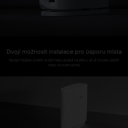
Dvojí možnosti instalace pro úsporu místa
Router můžete umístit na stůl nebo zavěsit na stěnu, ať už chcete ušetřit
místo ve svém domě.