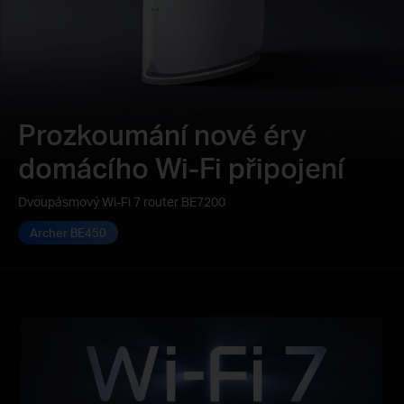
Prozkoumání nové éry
domácího Wi-Fi připojení
Dvoupásmový Wi-Fi 7 router BE7200
Archer BE450