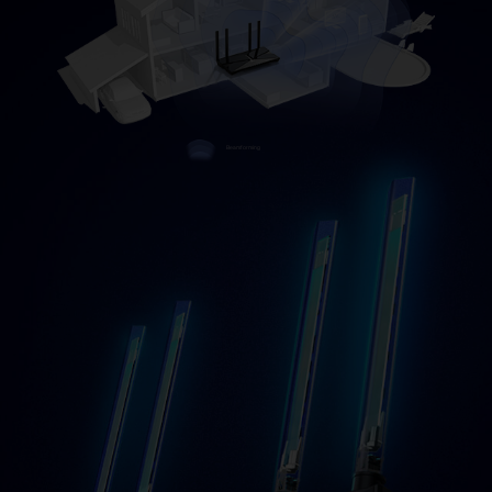
Beamforming