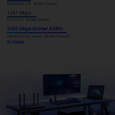
Standard AC 2×2 - 80 MHz Channel
1201 Mbps
Wi-Fi 6 2×2 - 80 MHz Channel
2402 Mbps (Archer AX50）
§
Intel Wi-Fi 6 Gig+ Speed -160 MHz Channel
3× Faster