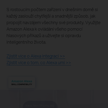
S rostoucím počtem zařízení v dnešním domě si
každý zaslouží chytřejší a snadnější způsob, jak
propojit navzájem všechny své produkty. Využijte
Amazon Alexa k ovládání všeho pomocí
hlasových příkazů a užívejte si opravdu
inteligentního života.
Zjistit více o Alexa integraci >>
Zjistit více o tom, co Alexa umí >>
"Alexo, řekni TP-Linku, aby