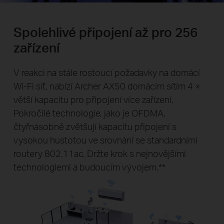
Spolehlivé připojení až pro 256
zařízení
V reakci na stále rostoucí požadavky na domácí
Wi-Fi síť, nabízí Archer AX50 domácím sítím 4 ×
větší kapacitu pro připojení více zařízení.
Pokročilé technologie, jako je OFDMA,
čtyřnásobně zvětšují kapacitu připojení s
vysokou hustotou ve srovnání se standardními
routery 802.11ac. Držte krok s nejnovějšími
technologiemi a budoucím vývojem.**