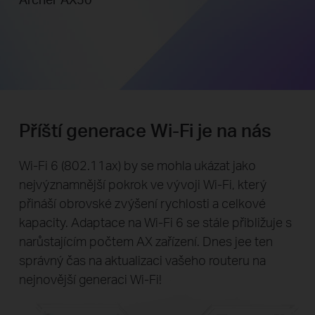
Příští generace Wi-Fi je na nás
Wi-Fi 6 (802.11ax) by se mohla ukázat jako
nejvýznamnější pokrok ve vývoji Wi-Fi, který
přináší obrovské zvýšení rychlosti a celkové
kapacity. Adaptace na Wi-Fi 6 se stále přibližuje s
narůstajícím počtem AX zařízení. Dnes jee ten
správný čas na aktualizaci vašeho routeru na
nejnovější generaci Wi-Fi!