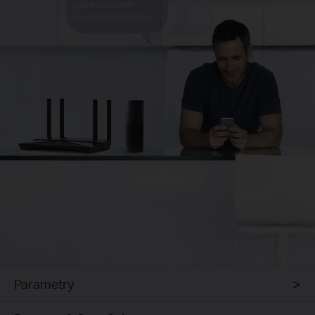
upřednostnil Wi-Fi
připojení mého telefonu"
Parametry