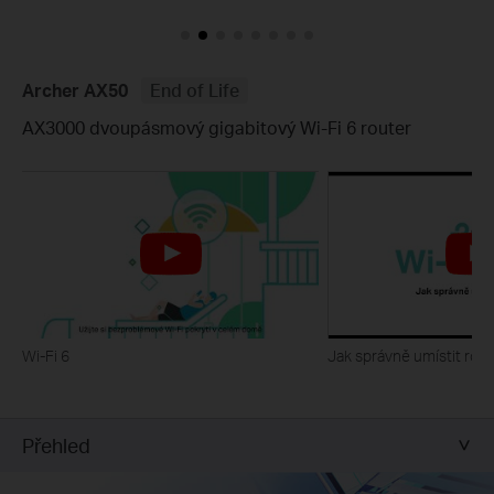
Archer AX50
End of Life
AX3000 dvoupásmový gigabitový Wi-Fi 6 router
Wi-Fi 6
Jak správně umístit rout
Přehled