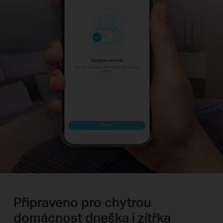
Připraveno pro chytrou
domácnost dneška i zítřka