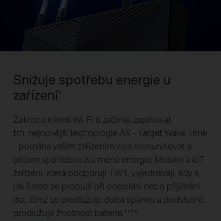
Snižuje spotřebu energie u
zařízení’
Zatímco klienti Wi-Fi 6 začínají zaplňovat
trh, nejnovější technologie AX - Target Wake Time
- pomáhá vašim zařízením více komunikovat a
přitom spotřebovává méně energie. Mobilní a IoT
zařízení, která podporují TWT, vyjednávají, kdy a
jak často se probudí při odesílání nebo přijímání
dat, čímž se prodlužuje doba spánku a podstatně
prodlužuje životnost baterie.****