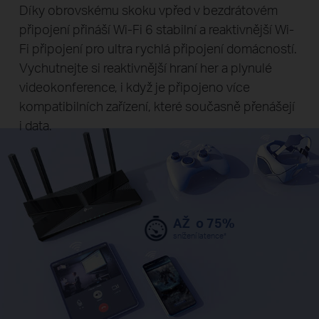
Díky obrovskému skoku vpřed v bezdrátovém
připojení přináší Wi-Fi 6 stabilní a reaktivnější Wi-
Fi připojení pro ultra rychlá připojení domácností.
Vychutnejte si reaktivnější hraní her a plynulé
videokonference, i když je připojeno více
kompatibilních zařízení, které současně přenášejí
i data.
AŽ o 75%
snížení latence
*