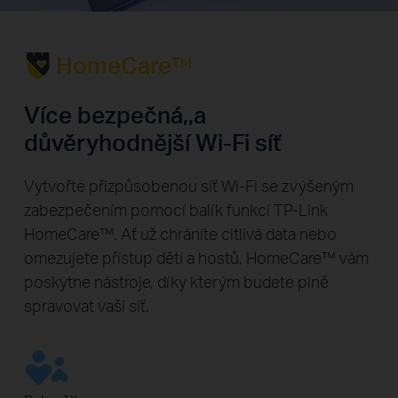
HomeCare™
Více bezpečná,,a
důvěryhodnější Wi-Fi síť
Vytvořte přizpůsobenou síť Wi-Fi se zvýšeným
zabezpečením pomocí balík funkcí TP-Link
HomeCare™. Ať už chráníte citlivá data nebo
omezujete přístup dětí a hostů, HomeCare™ vám
poskytne nástroje, díky kterým budete plně
spravovat vaši síť.