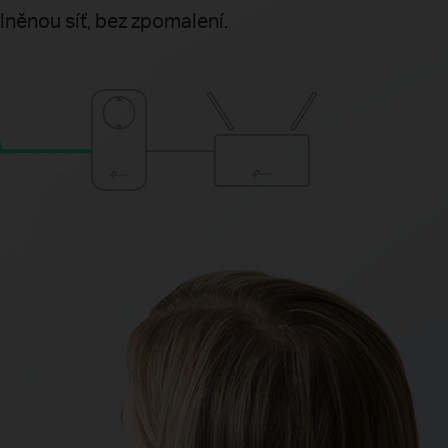
lněnou síť, bez zpomalení.