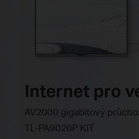
Internet pro v
AV2000 gigabitový průchozí
TL-PA9020P KIT