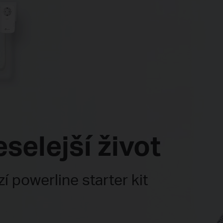
eselejší život
 powerline starter kit