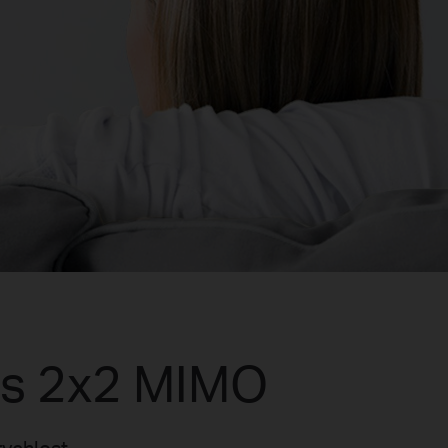
r s 2x2 MIMO
ychlost,